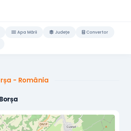
Apa Mării
Județe
Convertor
Borșa - România
 Borșa