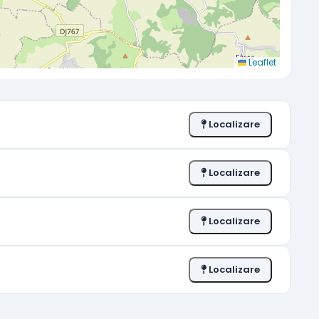
Leaflet
Localizare
Localizare
Localizare
Localizare